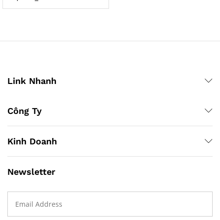
hạng
5.00
5 sao
Link Nhanh
Công Ty
Kinh Doanh
Newsletter