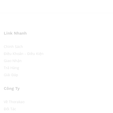
Link Nhanh
Chính Sách
Điều Khoản – Điều Kiện
Giao Nhận
Trả Hàng
Giải Đáp
Công Ty
Về Thorakao
Đối Tác