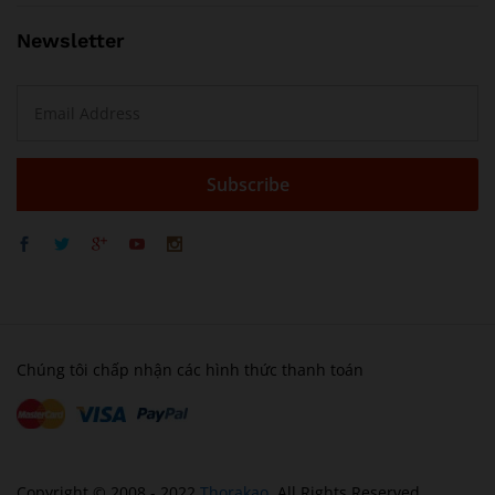
Newsletter
Chúng tôi chấp nhận các hình thức thanh toán
Copyright © 2008 - 2022
Thorakao
. All Rights Reserved .