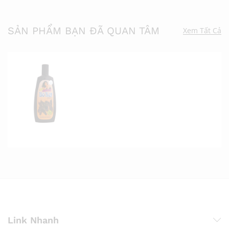
SẢN PHẨM BẠN ĐÃ QUAN TÂM
Xem Tất Cả
Link Nhanh