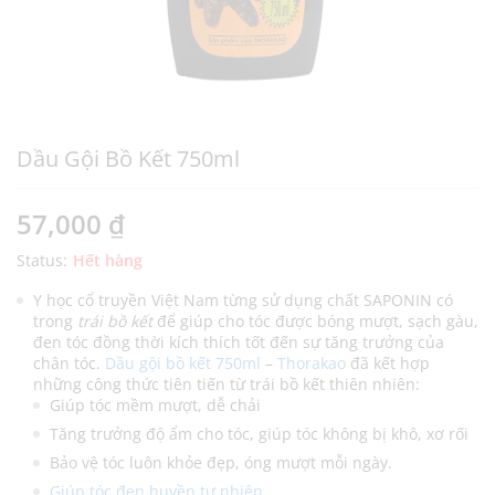
Dầu Gội Bồ Kết 750ml
57,000
₫
Status:
Hết hàng
Y học cổ truyền Việt Nam từng sử dụng chất SAPONIN có
trong
trái bồ kết
để giúp cho tóc được bóng mượt, sạch gàu,
đen tóc đồng thời kích thích tốt đến sự tăng trưởng của
chân tóc.
Dầu gội bồ kết 750ml
–
Thorakao
đã kết hợp
những công thức tiên tiến từ trái bồ kết thiên nhiên:
Giúp tóc mềm mượt, dễ chải
Tăng trưởng độ ẩm cho tóc, giúp tóc không bị khô, xơ rối
Bảo vệ tóc luôn khỏe đẹp, óng mượt mỗi ngày.
Giúp tóc đen huyền tự nhiên