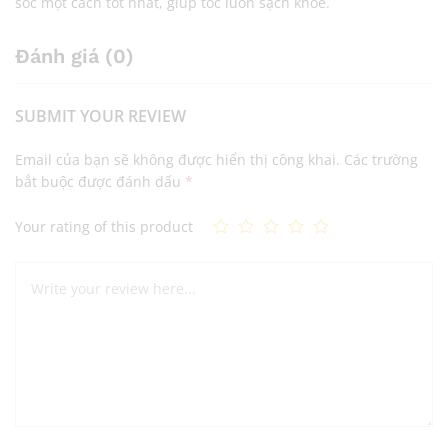
sóc một cách tốt nhất, giúp tóc luôn sạch khỏe.
Đánh giá (0)
SUBMIT YOUR REVIEW
Email của bạn sẽ không được hiển thị công khai.
Các trường
bắt buộc được đánh dấu
*
Your rating of this product