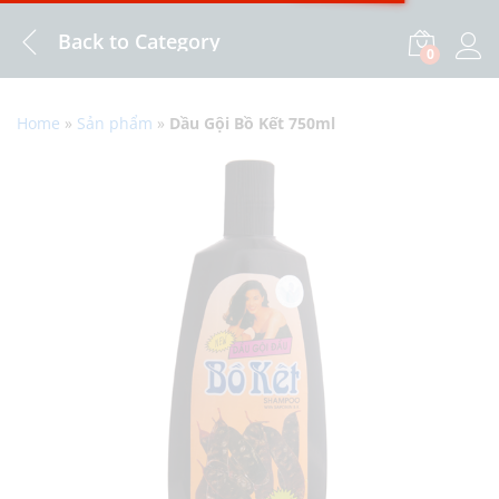
Back to
Category
0
Log i
Home
»
Sản phẩm
»
Dầu Gội Bồ Kết 750ml