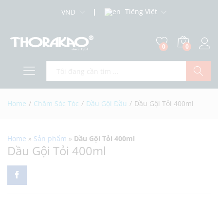
Tiếng Việt
VND
0
0
Log i
Search
Home
/
Chăm Sóc Tóc
/
Dầu Gội Đầu
/
Dầu Gội Tỏi 400ml
Home
»
Sản phẩm
»
Dầu Gội Tỏi 400ml
Dầu Gội Tỏi 400ml