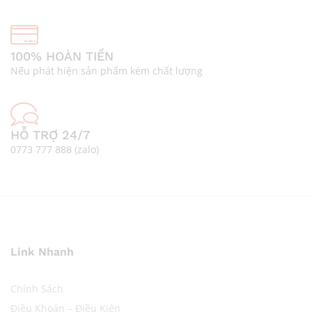
100% HOÀN TIỀN
Nếu phát hiện sản phẩm kém chất lượng
HỖ TRỢ 24/7
0773 777 888 (zalo)
Link Nhanh
Chính Sách
Điều Khoản – Điều Kiện