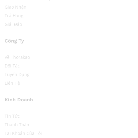
Giao Nhận
Trả Hàng
Giải Đáp
Công Ty
Về Thorakao
Đối Tác
Tuyển Dụng
Liên Hệ
Kinh Doanh
Tin Tức
Thanh Toán
Tài Khoản Của Tôi