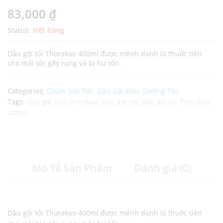
83,000
₫
Status:
Hết hàng
Dầu gội tỏi Thorakao 400ml được mệnh danh là thuốc tiên
cho mái tóc gãy rụng và bị hư tổn.
Categories:
Chăm Sóc Tóc
,
Dầu Gội Đầu
,
Dưỡng Tóc
Tags:
dau goi dau thorakao
,
dau goi toi
,
Dầu gội tỏi Thorakao
400ml
Mô Tả Sản Phẩm
Đánh giá (0)
Dầu gội tỏi Thorakao 400ml được mệnh danh là thuốc tiên