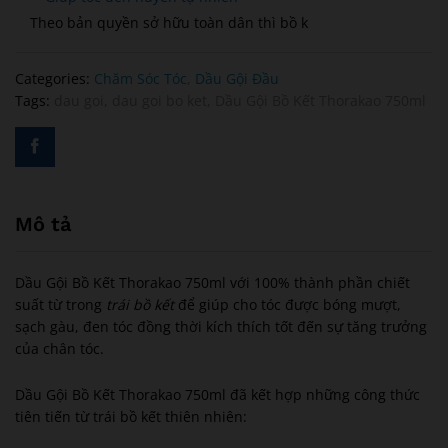
Theo bản quyền sở hữu toàn dân thì bồ k
Categories:
Chăm Sóc Tóc
,
Dầu Gội Đầu
Tags:
dau goi
,
dau goi bo ket
,
Dầu Gội Bồ Kết Thorakao 750ml
Mô tả
Dầu Gội Bồ Kết Thorakao 750ml với 100% thành phần chiết
suất từ trong
trái bồ kết
để giúp cho tóc được bóng mượt,
sạch gàu, đen tóc đồng thời kích thích tốt đến sự tăng trưởng
của chân tóc.
Dầu Gội Bồ Kết Thorakao 750ml đã kết hợp những công thức
tiên tiến từ trái bồ kết thiên nhiên: