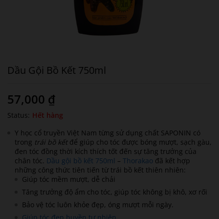
Dầu Gội Bồ Kết 750ml
57,000
₫
Status:
Hết hàng
Y học cổ truyền Việt Nam từng sử dụng chất SAPONIN có
trong
trái bồ kết
để giúp cho tóc được bóng mượt, sạch gàu,
đen tóc đồng thời kích thích tốt đến sự tăng trưởng của
chân tóc.
Dầu gội bồ kết 750ml
–
Thorakao
đã kết hợp
những công thức tiên tiến từ trái bồ kết thiên nhiên:
Giúp tóc mềm mượt, dễ chải
Tăng trưởng độ ẩm cho tóc, giúp tóc không bị khô, xơ rối
Bảo vệ tóc luôn khỏe đẹp, óng mượt mỗi ngày.
Giúp tóc đen huyền tự nhiên