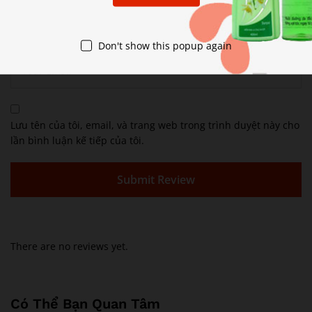
Don't show this popup again
Lưu tên của tôi, email, và trang web trong trình duyệt này cho
lần bình luận kế tiếp của tôi.
There are no reviews yet.
Có Thể Bạn Quan Tâm