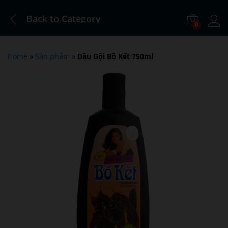
Back to
Category
0
Log i
Home
»
Sản phẩm
»
Dầu Gội Bồ Kết 750ml