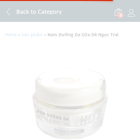
Back to
Category
0
Log i
Home
»
Sản phẩm
»
Kem Dưỡng Da Sữa Dê Ngọc Trai