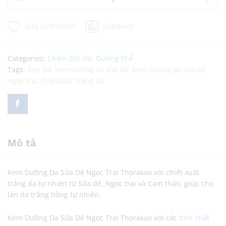
Add to Wishlist
Compare
Categories:
Chăm Sóc Da
,
Dưỡng Thể
Tags:
dep da
,
kem dưỡng da sữa dê
,
kem dưỡng da sữa dê
ngọc trai
,
thorakao
,
trang da
Mô tả
Kem Dưỡng Da Sữa Dê Ngọc Trai Thorakao với chiết xuất
trắng da tự nhiên từ Sữa dê, Ngọc trai và Cam thảo, giúp cho
làn da trắng hồng tự nhiên.
Kem Dưỡng Da Sữa Dê Ngọc Trai Thorakao với các
tinh chất