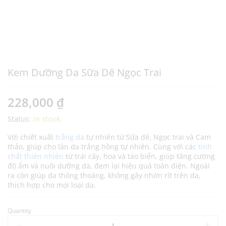
Kem Dưỡng Da Sữa Dê Ngọc Trai
228,000
₫
Status:
In stock
Với chiết xuất
trắng da
tự nhiên từ Sữa dê, Ngọc trai và Cam
thảo, giúp cho làn da trắng hồng tự nhiên. Cùng với các
tinh
chất thiên nhiên
từ trái cây, hoa và tảo biển, giúp tăng cường
độ ẩm và nuôi dưỡng da, đem lại hiệu quả toàn diện. Ngoài
ra còn giúp da thông thoáng, không gây nhờn rít trên da,
thích hợp cho mọi loại da.
Quantity