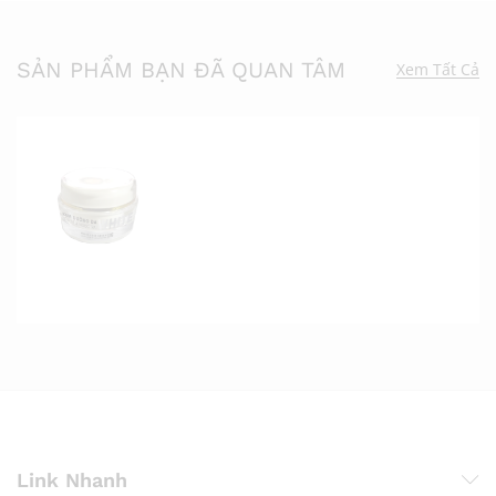
SẢN PHẨM BẠN ĐÃ QUAN TÂM
Xem Tất Cả
Link Nhanh