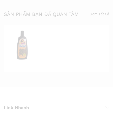
SẢN PHẨM BẠN ĐÃ QUAN TÂM
Xem Tất Cả
Link Nhanh