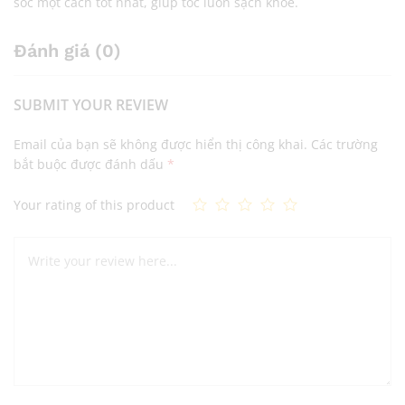
sóc một cách tốt nhất, giúp tóc luôn sạch khỏe.
Đánh giá (0)
SUBMIT YOUR REVIEW
Email của bạn sẽ không được hiển thị công khai.
Các trường
bắt buộc được đánh dấu
*
Your rating of this product