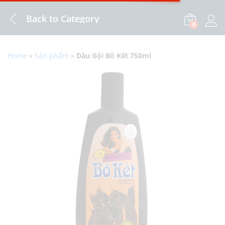
Back to
Category
0
Log i
Home
»
Sản phẩm
»
Dầu Gội Bồ Kết 750ml