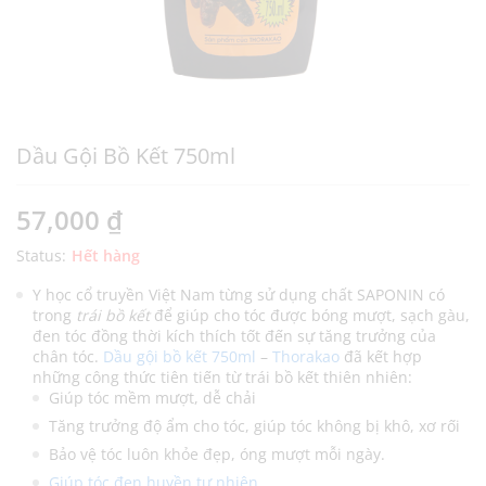
Dầu Gội Bồ Kết 750ml
57,000
₫
Status:
Hết hàng
Y học cổ truyền Việt Nam từng sử dụng chất SAPONIN có
trong
trái bồ kết
để giúp cho tóc được bóng mượt, sạch gàu,
đen tóc đồng thời kích thích tốt đến sự tăng trưởng của
chân tóc.
Dầu gội bồ kết 750ml
–
Thorakao
đã kết hợp
những công thức tiên tiến từ trái bồ kết thiên nhiên:
Giúp tóc mềm mượt, dễ chải
Tăng trưởng độ ẩm cho tóc, giúp tóc không bị khô, xơ rối
Bảo vệ tóc luôn khỏe đẹp, óng mượt mỗi ngày.
Giúp tóc đen huyền tự nhiên